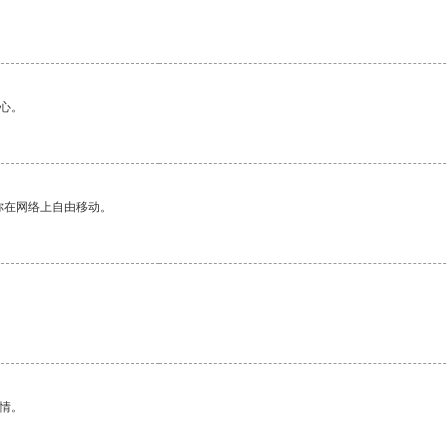
心。
你在网络上自由移动。
情。