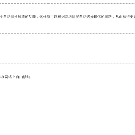
一个自动切换线路的功能，这样就可以根据网络情况自动选择最优的线路，从而获得更
你在网络上自由移动。