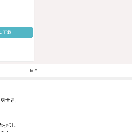
PC下载
排行
联网世界。
显提升。