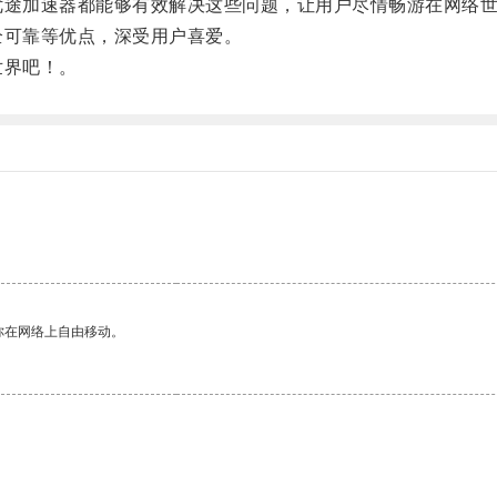
优途加速器都能够有效解决这些问题，让用户尽情畅游在网络
全可靠等优点，深受用户喜爱。
世界吧！。
你在网络上自由移动。