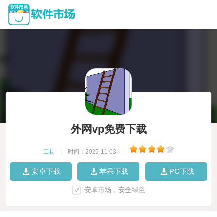
外网vp免费下载
工具
|
时间：2025-11-03
|
安卓下载
苹果下载
PC下载
安卓市场，安全绿色